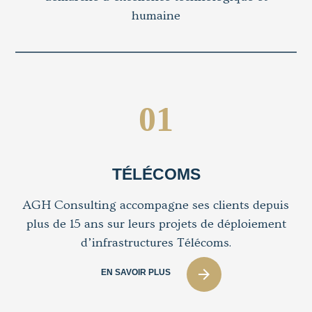
humaine
01
TÉLÉCOMS
AGH Consulting accompagne ses clients depuis
plus de 15 ans sur leurs projets de déploiement
d’infrastructures Télécoms.
arrow_forward
EN SAVOIR PLUS