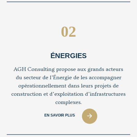
02
ÉNERGIES
AGH Consulting propose aux grands acteurs
du secteur de l’Énergie de les accompagner
opérationnellement dans leurs projets de
construction et d’exploitation d’infrastructures
complexes.
arrow_forward
EN SAVOIR PLUS