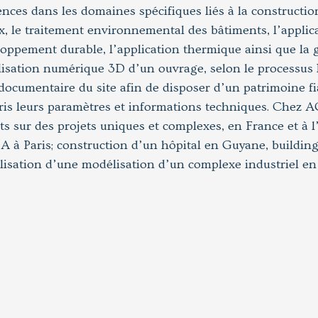
es dans les domaines spécifiques liés à la construction, 
x, le traitement environnemental des bâtiments, l’applic
oppement durable, l’application thermique ainsi que la ge
lisation numérique 3D d’un ouvrage, selon le processus 
documentaire du site afin de disposer d’un patrimoine fia
ris leurs paramètres et informations techniques. Chez 
 sur des projets uniques et complexes, en France et à l
à Paris; construction d’un hôpital en Guyane, building
lisation d’une modélisation d’un complexe industriel en