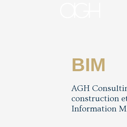
BIM
AGH Consulting
construction e
Information M