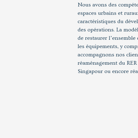
Nous avons des compétenc
espaces urbains et rurau
caractéristiques du dével
des opérations. La modé
de restaurer l’ensemble 
les équipements, y comp
accompagnons nos clients
réaménagement du RER A 
Singapour ou encore réa