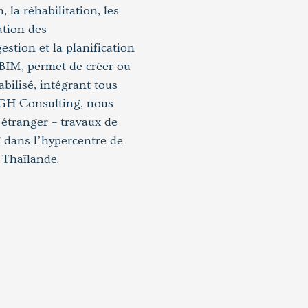
la réhabilitation, les
ation des
stion et la planification
BIM, permet de créer ou
bilisé, intégrant tous
AGH Consulting, nous
’étranger – travaux de
 dans l’hypercentre de
 Thaïlande.