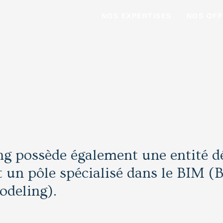
NOS EXPERTISES
NOS OF
 possède également une entité dé
t un pôle spécialisé dans le BIM (
odeling).