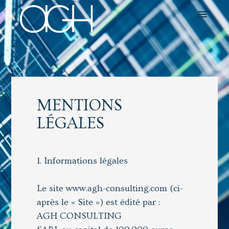
menu
MENTIONS
LÉGALES
1. Informations légales
Le site www.agh-consulting.com (ci-
après le « Site ») est édité par :
AGH CONSULTING