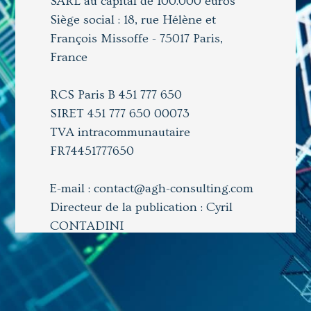
SARL au capital de 100.000 euros
Siège social : 18, rue Hélène et
François Missoffe - 75017 Paris,
France
RCS Paris B 451 777 650
SIRET 451 777 650 00073
TVA intracommunautaire
FR74451777650
E-mail : contact@agh-consulting.com
Directeur de la publication : Cyril
CONTADINI
Hébergeur du Site :
OVH